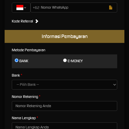
JPTOTO: Apk Slot777 Gacor
+62
Situs Slot Online Terbaru
Kode Referral
Gampang Menang
Informasi Pembayaran
JPTOTO
merupakan situs slot gacor hari ini gampang menang penyedia link apk resmi yang
sedang berada di puncak klasemen grade A+ terbaik pada kategori judi slot online
terpercaya bersanding dengan provider top tier #1 yaitu slot88 dan slot777 menjadikan
Metode Pembayaran
JPTOTO lebih populer di Indonesia. Mampu mengoptimalkan winrate rtp live mencapai 97%
& satu hal terpenting ialah selalu ada informasi mengenai bocoran pola
slot online
gacor
BANK
E-MONEY
untuk memudahkan Anda meraih jackpot bertubi-tubi. Cocok untuk kaum mendang
mending yang sedang mencari link situs slot gacor 777 gampang menang tanpa harus
Bank
menguras isi kantong, JPTOTO adalah pilihan tepat yang menyediakan sistem game
fairplay dengan metode transaksi slot depo 10k via qris termurah sejagad raya cukup
download apk terbaru slot777 versi android Anda sudah bisa meraih banyak keuntungan
besar hingga puluhan juta rupiah hanya dengan modal 10 ribu saja. Berbeda dengan
Nomor Rekening
trading crypto yang tidak pernah kita ketahui pergerakan algoritmanya, disini Anda hanya
cukup menyalurkan hobi bermain game di apk slot online pasti untung seperti zeus slot,
gates of olympus, mahjong ways,
slot777
, olympus 1000, dan masih banyak lagi pilihan
Nama Lengkap
game slot gacor hari ini. Untuk informasi lebih lanjut mengenai bonus dan promosi menarik
lainnya silahkan hubungi layanan customer service JPTOTO yang tersedia 24 jam.