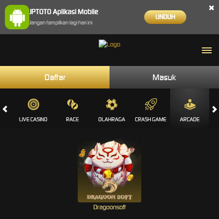
×
JPTOTO Aplikasi Mobile
UNDUH
Jangan tampilkan lagi hari ini
Daftar
Masuk
S
LIVE CASINO
RACE
OLAHRAGA
CRASH GAME
ARCADE
Dragoonsoft