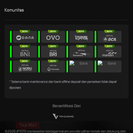
Komunitas
* Selama bank maintenance dan bank offline deposit dan penarikan tidak dapat
diproses
Bersertifikasi Dari
Tap Me!
©2026 JPTOTO menawarkan berbagai macam provider pilihan terbaik dan didukung oleh