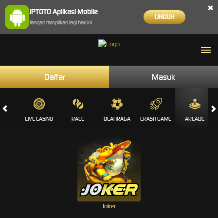
×
JPTOTO Aplikasi Mobile
UNDUH
Jangan tampilkan lagi hari ini
Daftar
Masuk
OTS
LIVE CASINO
RACE
OLAHRAGA
CRASH GAME
ARCADE
Joker