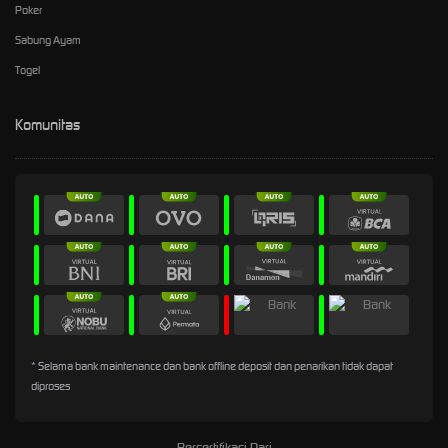
Poker
Sabung Ayam
Togel
Komunitas
* Selama bank maintenance dan bank offline deposit dan penarikan tidak dapat
diproses
Bersertifikasi Dari