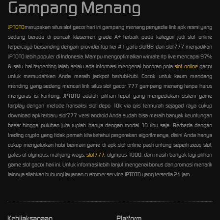
Gampang Menang
JPTOTO
merupakan situs slot gacor hari ini gampang menang penyedia link apk resmi yang
sedang berada di puncak klasemen grade A+ terbaik pada kategori judi slot online
terpercaya bersanding dengan provider top tier #1 yaitu slot88 dan slot777 menjadikan
JPTOTO lebih populer di Indonesia. Mampu mengoptimalkan winrate rtp live mencapai 97%
& satu hal terpenting ialah selalu ada informasi mengenai bocoran pola
slot online
gacor
untuk memudahkan Anda meraih jackpot bertubi-tubi. Cocok untuk kaum mendang
mending yang sedang mencari link situs slot gacor 777 gampang menang tanpa harus
menguras isi kantong, JPTOTO adalah pilihan tepat yang menyediakan sistem game
fairplay dengan metode transaksi slot depo 10k via qris termurah sejagad raya cukup
download apk terbaru slot777 versi android Anda sudah bisa meraih banyak keuntungan
besar hingga puluhan juta rupiah hanya dengan modal 10 ribu saja. Berbeda dengan
trading crypto yang tidak pernah kita ketahui pergerakan algoritmanya, disini Anda hanya
cukup menyalurkan hobi bermain game di apk slot online pasti untung seperti zeus slot,
gates of olympus, mahjong ways,
slot777
, olympus 1000, dan masih banyak lagi pilihan
game slot gacor hari ini. Untuk informasi lebih lanjut mengenai bonus dan promosi menarik
lainnya silahkan hubungi layanan customer service JPTOTO yang tersedia 24 jam.
Kebijaksanaan
Platform