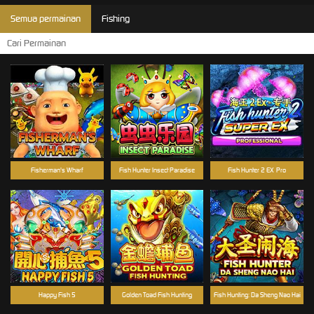
Semua permainan
Fishing
Fisherman's Wharf
Fish Hunter Insect Paradise
Fish Hunter 2 EX-Pro
Happy Fish 5
Golden Toad Fish Hunting
Fish Hunting: Da Sheng Nao Hai