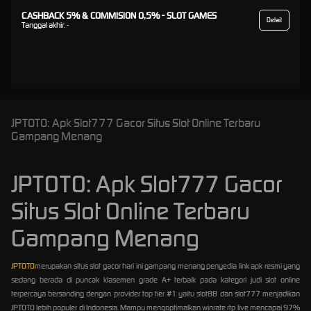
CASHBACK 5% & COMMISION 0,5% - SLOT GAMES
Detail
Tanggal akhir:
-
JPTOTO: Apk Slot777 Gacor Situs Slot Online Terbaru
Gampang Menang
JPTOTO: Apk Slot777 Gacor
Situs Slot Online Terbaru
Gampang Menang
JPTOTO
merupakan situs slot gacor hari ini gampang menang penyedia link apk resmi yang
sedang berada di puncak klasemen grade A+ terbaik pada kategori judi slot online
terpercaya bersanding dengan provider top tier #1 yaitu slot88 dan slot777 menjadikan
JPTOTO lebih populer di Indonesia. Mampu mengoptimalkan winrate rtp live mencapai 97%