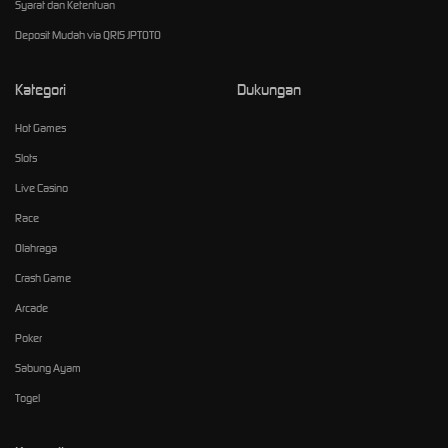
Syarat dan Ketentuan
Deposit Mudah via QRIS JPTOTO
Kategori
Dukungan
Hot Games
Slots
Live Casino
Race
Olahraga
Crash Game
Arcade
Poker
Sabung Ayam
Togel