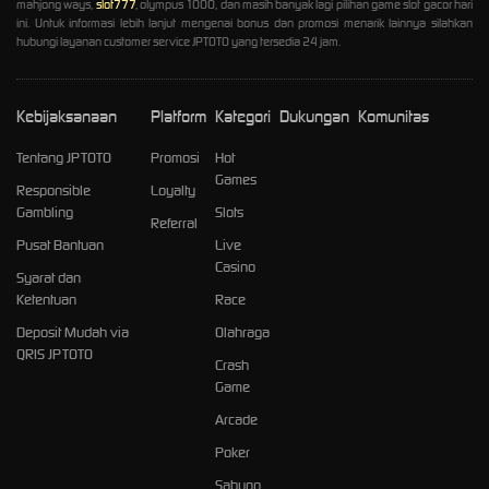
mahjong ways,
slot777
, olympus 1000, dan masih banyak lagi pilihan game slot gacor hari
ini. Untuk informasi lebih lanjut mengenai bonus dan promosi menarik lainnya silahkan
hubungi layanan customer service JPTOTO yang tersedia 24 jam.
Kebijaksanaan
Platform
Kategori
Dukungan
Komunitas
Tentang JPTOTO
Promosi
Hot
Games
Responsible
Loyalty
Gambling
Slots
Referral
Pusat Bantuan
Live
Casino
Syarat dan
Ketentuan
Race
Deposit Mudah via
Olahraga
QRIS JPTOTO
Crash
Game
Arcade
Poker
Sabung