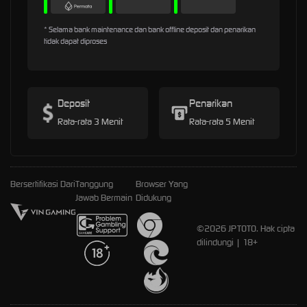
* Selama bank maintenance dan bank offline deposit dan penarikan
tidak dapat diproses
Deposit
Penarikan
Rata-rata 3 Menit
Rata-rata 5 Menit
Bersertifikasi Dari
Tanggung
Browser Yang
Jawab Bermain
Didukung
©2026 JPTOTO. Hak cipta
dilindungi | 18+