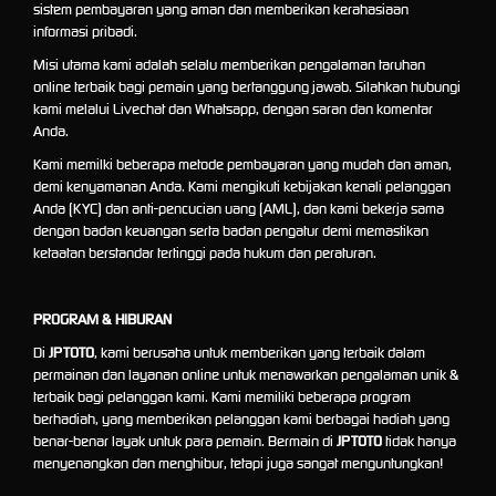
sistem pembayaran yang aman dan memberikan kerahasiaan
informasi pribadi.
Misi utama kami adalah selalu memberikan pengalaman taruhan
online terbaik bagi pemain yang bertanggung jawab. Silahkan hubungi
kami melalui Livechat dan Whatsapp, dengan saran dan komentar
Anda.
Kami memilki beberapa metode pembayaran yang mudah dan aman,
demi kenyamanan Anda. Kami mengikuti kebijakan kenali pelanggan
Anda (KYC) dan anti-pencucian uang (AML), dan kami bekerja sama
dengan badan keuangan serta badan pengatur demi memastikan
ketaatan berstandar tertinggi pada hukum dan peraturan.
PROGRAM & HIBURAN
Di
JPTOTO
, kami berusaha untuk memberikan yang terbaik dalam
permainan dan layanan online untuk menawarkan pengalaman unik &
terbaik bagi pelanggan kami. Kami memiliki beberapa program
berhadiah, yang memberikan pelanggan kami berbagai hadiah yang
benar-benar layak untuk para pemain. Bermain di
JPTOTO
tidak hanya
menyenangkan dan menghibur, tetapi juga sangat menguntungkan!