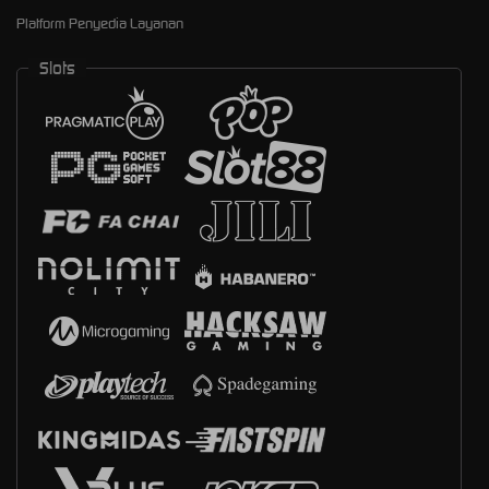
Platform Penyedia Layanan
Slots