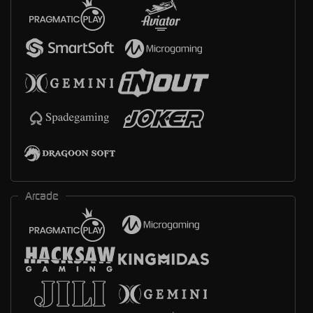
Arcade