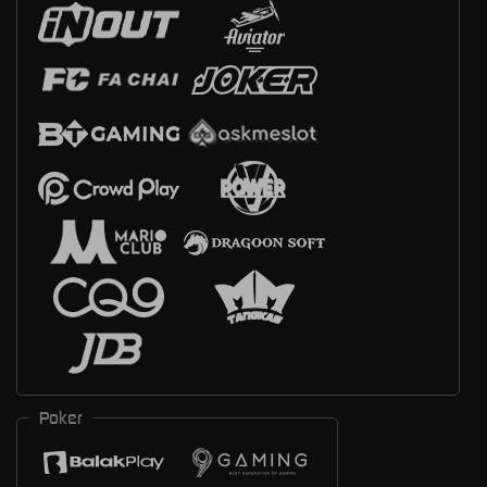
Poker