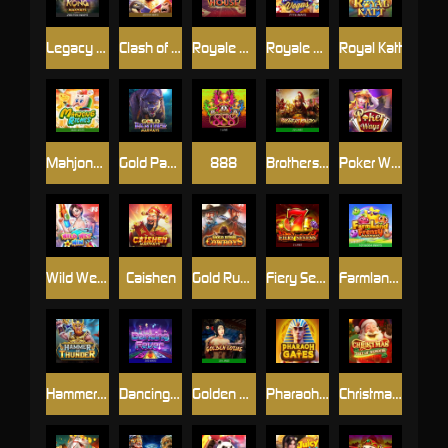
Legacy of Kong Maxways
Clash of the Giants
Royale House
Royale Vegas
Royal Katt
Mahjong Riches
Gold Panther Maxways
888
Brothers kingdom
Poker Ways
Wild Wet Win
Caishen
Gold Rush Cowboys
Fiery Sevens
Farmland Frenzy Maxways
Hammer of Thunder
Dancing Fever
Golden Lotus SE
Pharaoh Gates
Christmas Tree of Wonders