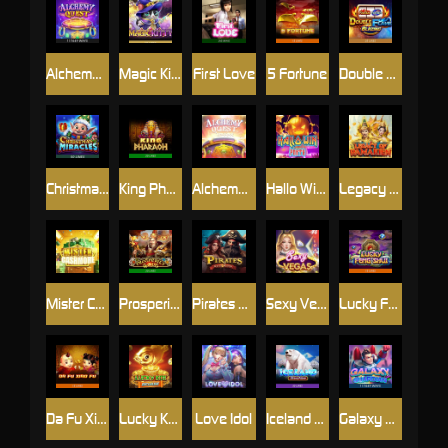
Alchemy Quest Level Up
Magic Kitty
First Love
5 Fortune
Double Flame
Christmas Miracles
King Pharaoh
Alchemy Quest Jackpot
Hallo Win Party
Legacy of Ramakien
Mister Cashmore
Prosperity Gods
Pirates Gold Rush
Sexy Vegas
Lucky Feng Shui
Da Fu Xiao Fu
Lucky Koi Exclusive
Love Idol
Iceland SA
Galaxy Guardian