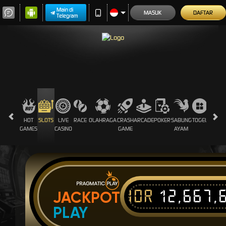
Main di
MASUK
DAFTAR
Telegram
HOT
SLOTS
LIVE
RACE
OLAHRAGA
CRASH
ARCADE
POKER
SABUNG
TOGEL
PROMO
GAMES
CASINO
GAME
AYAM
IDR
12,667,
JACKPOT
PLAY