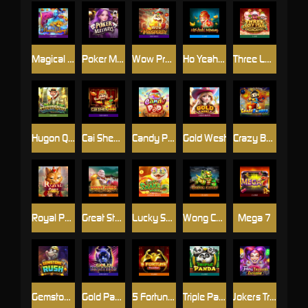
Magical Lamp
Poker Maxways
Wow Prosperity
Ho Yeah Monkey
Three Lucky Stars
Hugon Quest
Cai Shen 888
Candy Pop
Gold West
Crazy Bomber
Royal Paws Maxways
Great Stars
Lucky Snake Wheel
Wong Choy
Mega 7
Gemstone Rush
Gold Panther
5 Fortune SA
Triple Panda
Jokers Treasure Exclusive