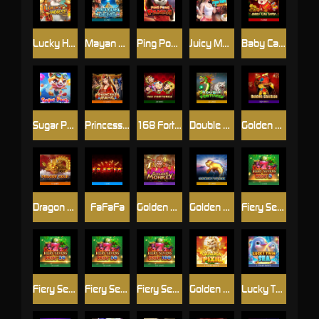
Lucky Horse
Mayan Gems
Ping Pong Panda
Juicy Market
Baby Cai Shen
Sugar Party
Princess Wang
168 Fortunes
Double Fortune
Golden Chicken
Dragon Gold
FaFaFa
Golden Monkey
Golden Whale
Fiery Sevens Hot 5
Fiery Sevens Hot 20
Fiery Sevens Hot 50
Fiery Sevens Hot 100
Golden Pixiu
Lucky Twin Sea