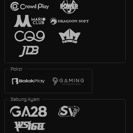
Poker
Sabung Ayam