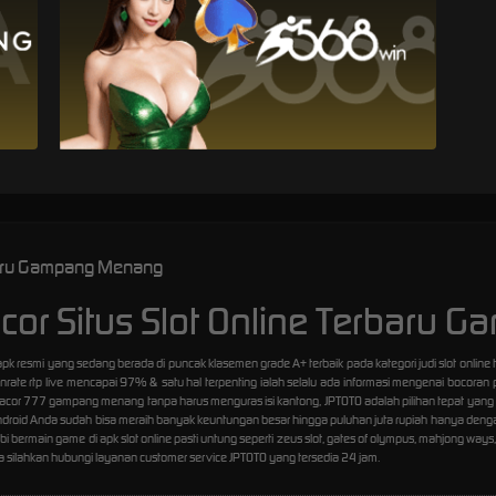
rbaru Gampang Menang
cor Situs Slot Online Terbaru
pk resmi yang sedang berada di puncak klasemen grade A+ terbaik pada kategori judi slot online 
ate rtp live mencapai 97% & satu hal terpenting ialah selalu ada informasi mengenai bocoran
acor 777 gampang menang tanpa harus menguras isi kantong, JPTOTO adalah pilihan tepat yang
android Anda sudah bisa meraih banyak keuntungan besar hingga puluhan juta rupiah hanya dengan
 bermain game di apk slot online pasti untung seperti zeus slot, gates of olympus, mahjong ways
nya silahkan hubungi layanan customer service JPTOTO yang tersedia 24 jam.