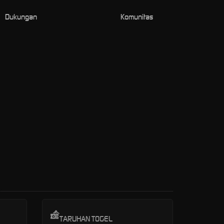
Dukungan
Komunitas
TARUHAN TOGEL