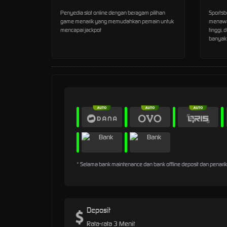
Penyedia slot online dengan beragam pilihan
Sportsb
game menarik yang memudahkan pemain untuk
menawar
mencapai jackpot
tinggi,
banyak 
* Selama bank maintenance dan bank offline deposit dan penarik
Deposit
Rata-rata 3 Menit