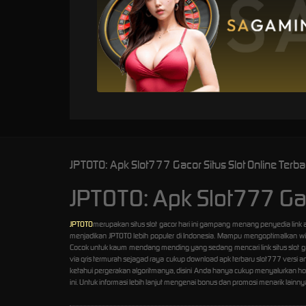
JPTOTO: Apk Slot777 Gacor Situs Slot Online Te
JPTOTO: Apk Slot777 Ga
JPTOTO
merupakan situs slot gacor hari ini gampang menang penyedia link a
menjadikan JPTOTO lebih populer di Indonesia. Mampu mengoptimalkan winr
Cocok untuk kaum mendang mending yang sedang mencari link situs slot g
via qris termurah sejagad raya cukup download apk terbaru slot777 versi 
ketahui pergerakan algoritmanya, disini Anda hanya cukup menyalurkan hobi
ini. Untuk informasi lebih lanjut mengenai bonus dan promosi menarik lain