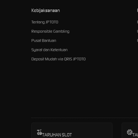
Kebijaksanaan
Tentang JPTOTO
Responsible Gambling
Pusat Bantuan
Syarat dan Ketentuan
Deposit Mudah via QRIS JPTOTO
TARUHAN SLOT
TA