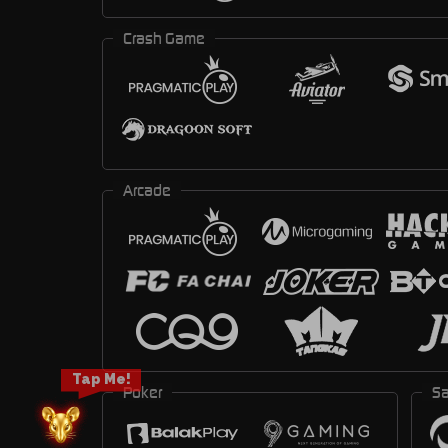
Crash Game
Arcade
Tap Me!
Poker
S