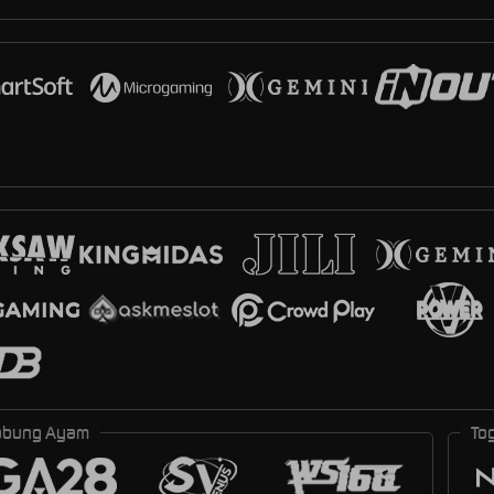
abung Ayam
To